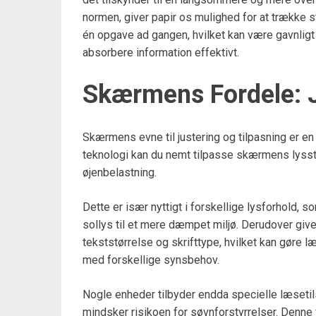
normen, giver papir os mulighed for at trække
én opgave ad gangen, hvilket kan være gavnligt
absorbere information effektivt.
Skærmens Fordele: J
Skærmens evne til justering og tilpasning er e
teknologi kan du nemt tilpasse skærmens lyssty
øjenbelastning.
Dette er især nyttigt i forskellige lysforhold, 
sollys til et mere dæmpet miljø. Derudover gi
tekststørrelse og skrifttype, hvilket kan gøre 
med forskellige synsbehov.
Nogle enheder tilbyder endda specielle læsetil
mindsker risikoen for søvnforstyrrelser. Denne 