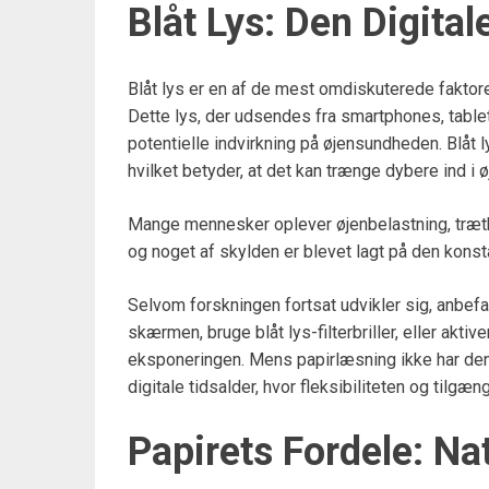
Blåt Lys: Den Digital
Blåt lys er en af de mest omdiskuterede faktore
Dette lys, der udsendes fra smartphones, tabl
potentielle indvirkning på øjensundheden. Blåt 
hvilket betyder, at det kan trænge dybere ind i ø
Mange mennesker oplever øjenbelastning, træt
og noget af skylden er blevet lagt på den konst
Selvom forskningen fortsat udvikler sig, anbef
skærmen, bruge blåt lys-filterbriller, eller aktiv
eksponeringen. Mens papirlæsning ikke har denne
digitale tidsalder, hvor fleksibiliteten og tilg
Papirets Fordele: Na