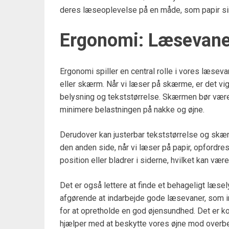
deres læseoplevelse på en måde, som papir si
Ergonomi: Læsevane
Ergonomi spiller en central rolle i vores læsev
eller skærm. Når vi læser på skærme, er det vig
belysning og tekststørrelse. Skærmen bør være 
minimere belastningen på nakke og øjne.
Derudover kan justerbar tekststørrelse og skæ
den anden side, når vi læser på papir, opfordres vi
position eller bladrer i siderne, hvilket kan være
Det er også lettere at finde et behageligt læ
afgørende at indarbejde gode læsevaner, som i
for at opretholde en god øjensundhed. Det er k
hjælper med at beskytte vores øjne mod overbe