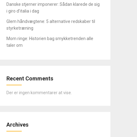
Danske stjerner imponerer: Sådan klarede de sig
i giro d’italia i dag
Glem håndvægtene: 5 alternative redskaber til
styrketræning
Mom ringe: Historien bag smykketrenden alle
taler om
Recent Comments
Der er ingen kommentarer at vise.
Archives