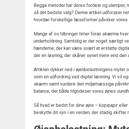
Begge metoder har deres fordele og ulemper, me
så det bedste valg? Denne artikel udforsker net
hvordan forskellige læseformer påvirker vores 
Mange af os tilbringer timer foran skærme hver d
underholdning. Samtidig er der noget særligt v
hænderne, der kan være svært at erstatte digita
der en løsning, der skåner synet mere end den
Artiklen dykker ned i øjenbelastningens myter 
som en udfordring ved digital læsning. Vi vil 
skærm samt vurdere den miljømæssige påvirknin
balance, der både tilgodeser vores øjnes sund
Så hvad er bedst for dine øjne – kopipapir eller
beskytte dit syn i en verden, der stadig skifter