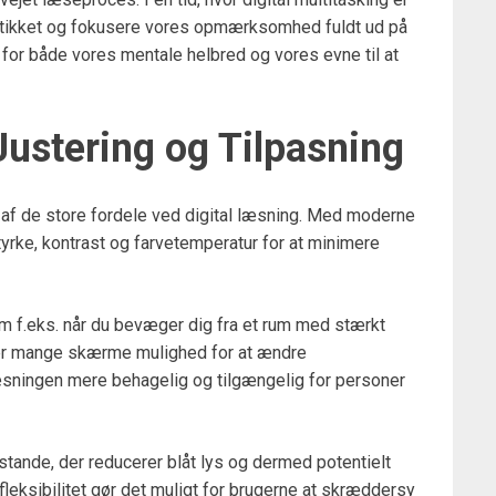
 stikket og fokusere vores opmærksomhed fuldt ud på
 for både vores mentale helbred og vores evne til at
ustering og Tilpasning
n af de store fordele ved digital læsning. Med moderne
rke, kontrast og farvetemperatur for at minimere
som f.eks. når du bevæger dig fra et rum med stærkt
ver mange skærme mulighed for at ændre
læsningen mere behagelig og tilgængelig for personer
stande, der reducerer blåt lys og dermed potentielt
fleksibilitet gør det muligt for brugerne at skræddersy