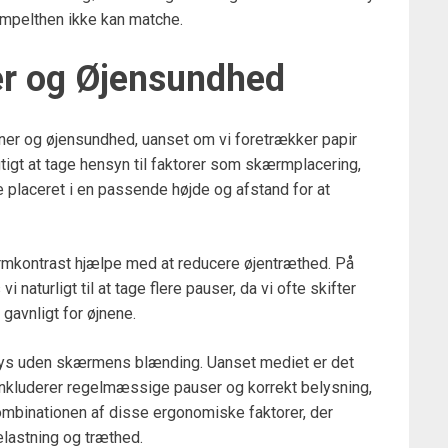
mpelthen ikke kan matche.
r og Øjensundhed
aner og øjensundhed, uanset om vi foretrækker papir
tigt at tage hensyn til faktorer som skærmplacering,
placeret i en passende højde og afstand for at
rmkontrast hjælpe med at reducere øjentræthed. På
 naturligt til at tage flere pauser, da vi ofte skifter
 gavnligt for øjnene.
selys uden skærmens blænding. Uanset mediet er det
nkluderer regelmæssige pauser og korrekt belysning,
ombinationen af disse ergonomiske faktorer, der
lastning og træthed.