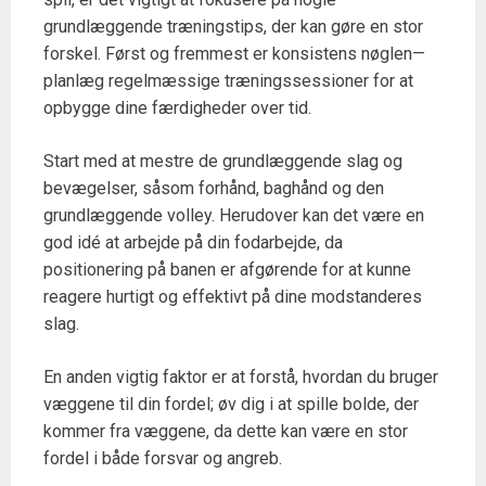
grundlæggende træningstips, der kan gøre en stor
forskel. Først og fremmest er konsistens nøglen—
planlæg regelmæssige træningssessioner for at
opbygge dine færdigheder over tid.
Start med at mestre de grundlæggende slag og
bevægelser, såsom forhånd, baghånd og den
grundlæggende volley. Herudover kan det være en
god idé at arbejde på din fodarbejde, da
positionering på banen er afgørende for at kunne
reagere hurtigt og effektivt på dine modstanderes
slag.
En anden vigtig faktor er at forstå, hvordan du bruger
væggene til din fordel; øv dig i at spille bolde, der
kommer fra væggene, da dette kan være en stor
fordel i både forsvar og angreb.