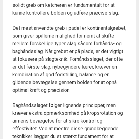
solidt greb om ketcheren er fundamentalt for at
kunne kontrollere bolden og udføre præcise slag.
Det mest anvendte greb i padel er kontinentalgrebet,
som giver spillerne mulighed for nemt at skifte
mellem forskellige typer slag såsom forhånds- og
baghåndsslag. Når grebet er på plads, er det vigtigt
at fokusere på slagteknik. Forhåndsslaget, der ofte
er det første slag, nybegyndere lærer, kræver en
kombination af god fodstilling, balance og en
glidende bevægelse gennem bolden for at opnå
optimal kraft og præcision.
Baghåndsslaget følger lignende principper, men
kræver ekstra opmærksomhed på kropsrotation og
armens bevægelse for at sikre kontrol og
effektivitet. Ved at mestre disse grundlæggende
teknikker lægger du et stærkt fundament for at