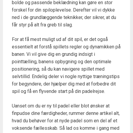
bolde og passende beklædning kan gøre en stor
forskel for din spiloplevelse. Derefter vil vi dykke
ned i de grundlæggende teknikker, der sikrer, at du
får styr på alt fra greb til slag.
For at få mest muligt ud af dit spil, er det også
essentielt at forstå spillets regler og dynamikken på
banen. Vi vil give dig en grundig indsigt i
pointtælling, banens opbygning og den optimale
positionering, så du kan navigere spillet med
selvtillid. Endelig deler vi nogle nyttige træningstips
for begyndere, der hjælper dig med at forbedre dit
spil og få en flyvende start på din padelrejse.
Uanset om du er ny til padel eller blot ønsker at
finpudse dine færdigheder, rummer denne artikel alt,
hvad du behøver for at nyde padel som en del af et
voksende fællesskab. Så lad os komme i gang med