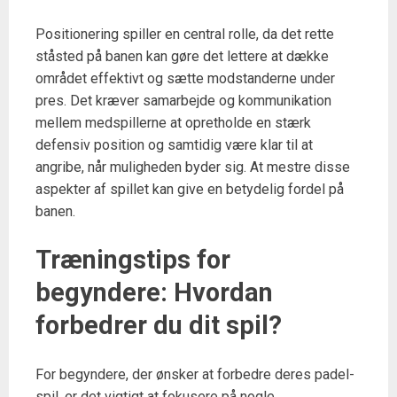
Positionering spiller en central rolle, da det rette
ståsted på banen kan gøre det lettere at dække
området effektivt og sætte modstanderne under
pres. Det kræver samarbejde og kommunikation
mellem medspillerne at opretholde en stærk
defensiv position og samtidig være klar til at
angribe, når muligheden byder sig. At mestre disse
aspekter af spillet kan give en betydelig fordel på
banen.
Træningstips for
begyndere: Hvordan
forbedrer du dit spil?
For begyndere, der ønsker at forbedre deres padel-
spil, er det vigtigt at fokusere på nogle