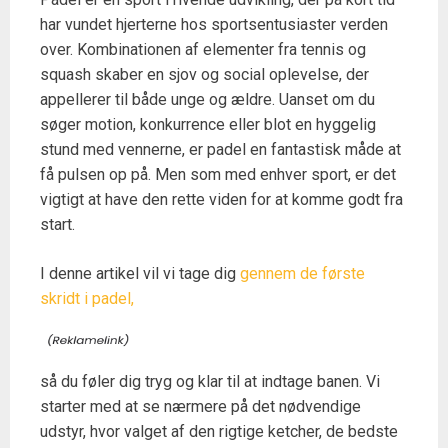
har vundet hjerterne hos sportsentusiaster verden
over. Kombinationen af elementer fra tennis og
squash skaber en sjov og social oplevelse, der
appellerer til både unge og ældre. Uanset om du
søger motion, konkurrence eller blot en hyggelig
stund med vennerne, er padel en fantastisk måde at
få pulsen op på. Men som med enhver sport, er det
vigtigt at have den rette viden for at komme godt fra
start.
I denne artikel vil vi tage dig
gennem de første
skridt i padel,
så du føler dig tryg og klar til at indtage banen. Vi
starter med at se nærmere på det nødvendige
udstyr, hvor valget af den rigtige ketcher, de bedste