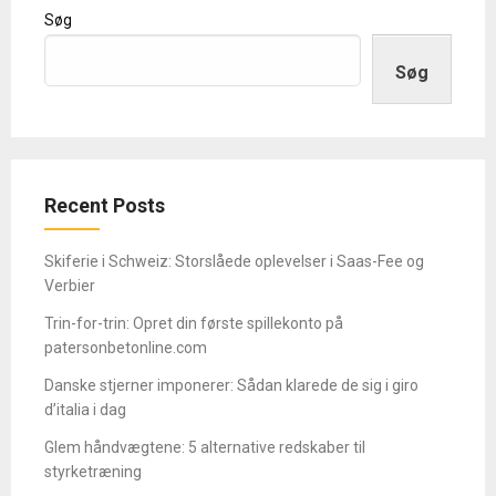
Søg
Søg
Recent Posts
Skiferie i Schweiz: Storslåede oplevelser i Saas-Fee og
Verbier
Trin-for-trin: Opret din første spillekonto på
patersonbetonline.com
Danske stjerner imponerer: Sådan klarede de sig i giro
d’italia i dag
Glem håndvægtene: 5 alternative redskaber til
styrketræning