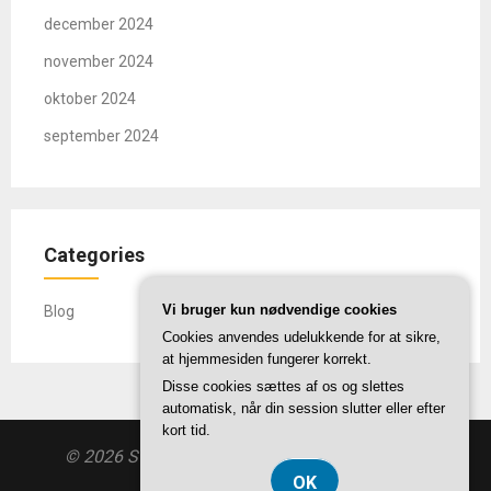
december 2024
november 2024
oktober 2024
september 2024
Categories
Vi bruger kun nødvendige cookies
Blog
Cookies anvendes udelukkende for at sikre,
at hjemmesiden fungerer korrekt.
Disse cookies sættes af os og slettes
automatisk, når din session slutter eller efter
kort tid.
© 2026 Styrkout.dk
| Theme by
SuperbThemes
OK