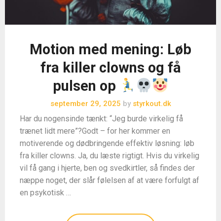
Motion med mening: Løb
fra killer clowns og få
pulsen op
september 29, 2025
by
styrkout.dk
Har du nogensinde tænkt: “Jeg burde virkelig få
trænet lidt mere”?Godt – for her kommer en
motiverende og dødbringende effektiv løsning: løb
fra killer clowns. Ja, du læste rigtigt. Hvis du virkelig
vil få gang i hjerte, ben og svedkirtler, så findes der
næppe noget, der slår følelsen af at være forfulgt af
en psykotisk …