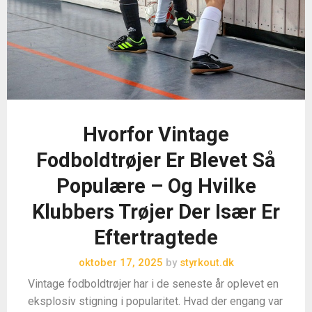
Hvorfor Vintage
Fodboldtrøjer Er Blevet Så
Populære – Og Hvilke
Klubbers Trøjer Der Især Er
Eftertragtede
oktober 17, 2025
by
styrkout.dk
Vintage fodboldtrøjer har i de seneste år oplevet en
eksplosiv stigning i popularitet. Hvad der engang var