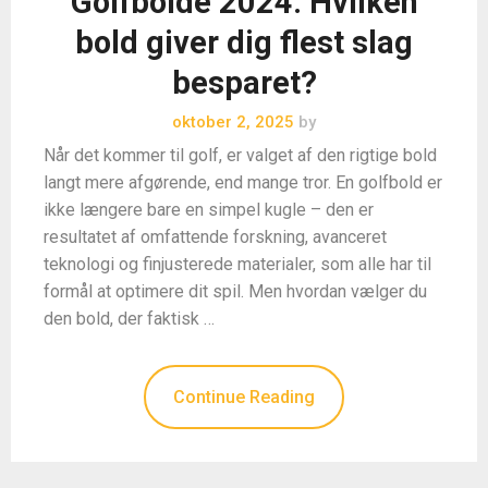
Golfbolde 2024: Hvilken
bold giver dig flest slag
besparet?
oktober 2, 2025
by
Når det kommer til golf, er valget af den rigtige bold
langt mere afgørende, end mange tror. En golfbold er
ikke længere bare en simpel kugle – den er
resultatet af omfattende forskning, avanceret
teknologi og finjusterede materialer, som alle har til
formål at optimere dit spil. Men hvordan vælger du
den bold, der faktisk …
Continue Reading