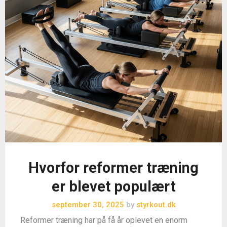
Hvorfor reformer træning
er blevet populært
september 30, 2025
by
styrkout.dk
Reformer træning har på få år oplevet en enorm