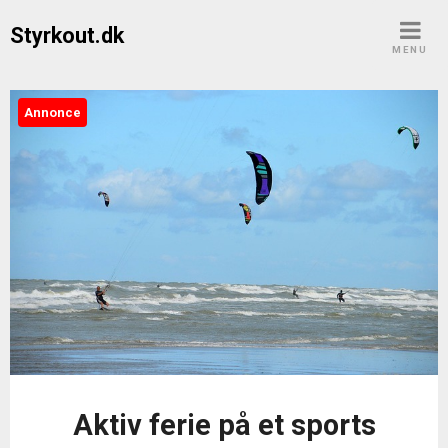
Skip
Styrkout.dk
to
MENU
content
Annonce
Aktiv ferie på et sports