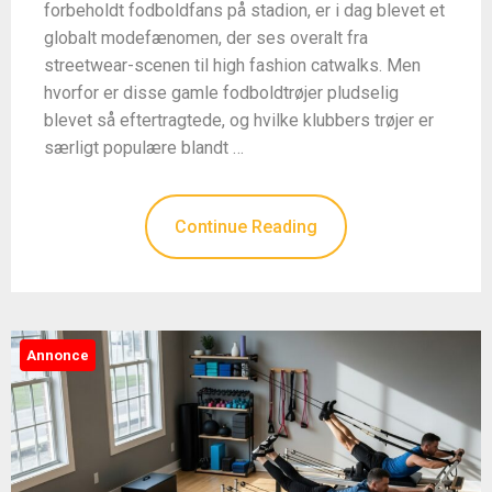
forbeholdt fodboldfans på stadion, er i dag blevet et
globalt modefænomen, der ses overalt fra
streetwear-scenen til high fashion catwalks. Men
hvorfor er disse gamle fodboldtrøjer pludselig
blevet så eftertragtede, og hvilke klubbers trøjer er
særligt populære blandt …
Continue Reading
Annonce