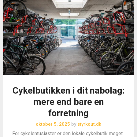
Cykelbutikken i dit nabolag:
mere end bare en
forretning
oktober 5, 2025
by
styrkout.dk
For cykelentusiaster er den lokale cykelbutik meget