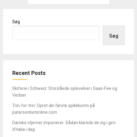
Søg
Søg
Recent Posts
Skiferie i Schweiz: Storslåede oplevelser i Saas-Fee og
Verbier
Trin-for-trin: Opret din første spillekonto på
patersonbetonline.com
Danske stjerner imponerer: Sådan klarede de sig i giro
d’italia i dag