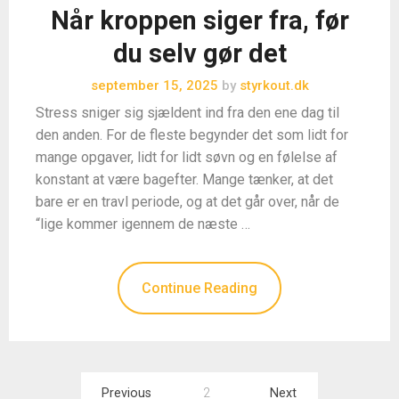
Når kroppen siger fra, før
du selv gør det
september 15, 2025
by
styrkout.dk
Stress sniger sig sjældent ind fra den ene dag til
den anden. For de fleste begynder det som lidt for
mange opgaver, lidt for lidt søvn og en følelse af
konstant at være bagefter. Mange tænker, at det
bare er en travl periode, og at det går over, når de
“lige kommer igennem de næste …
Continue Reading
Indlægsinddeling
Previous
2
Next