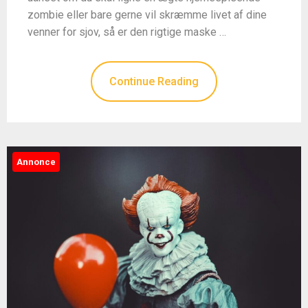
zombie eller bare gerne vil skræmme livet af dine
venner for sjov, så er den rigtige maske …
Continue Reading
Annonce