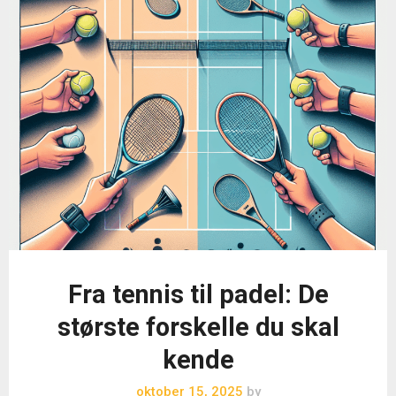
Fra tennis til padel: De
største forskelle du skal
kende
oktober 15, 2025
by